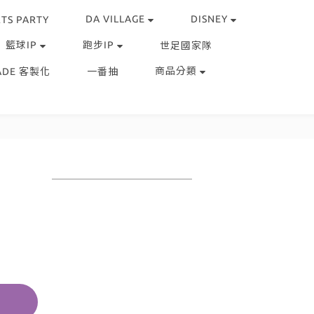
DA VILLAGE
DISNEY
TS PARTY
籃球IP
跑步IP
世足國家隊
商品分類
ADE 客製化
一番抽