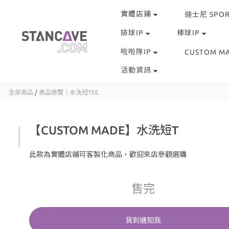
實體店鋪
迪士尼 SPOR
排球IP
棒球IP
啦啦隊IP
CUSTOM M
活動資訊
全部商品
/
商品總覽｜水洗短TEE
【CUSTOM MADE】水洗短T
此款為實體店鋪可客製化商品，歡迎來店參觀選購
售完
貨到通知我