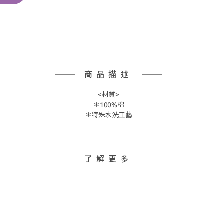
商品描述
<材質>
＊100%棉
＊特殊水洗工藝
了解更多