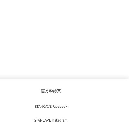
官方粉絲頁
STANCAVE Facebook
STANCAVE Instagram