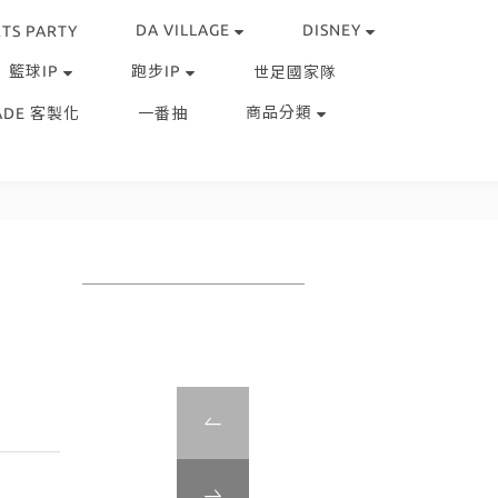
DA VILLAGE
DISNEY
TS PARTY
籃球IP
跑步IP
世足國家隊
商品分類
ADE 客製化
一番抽