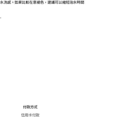
水洗感。如果比較在意褪色，建議可以縮短泡水時間
寸
付款方式
信用卡付款