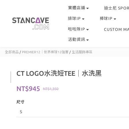
實體店鋪
迪士尼 SPOR
排球IP
棒球IP
啦啦隊IP
CUSTOM M
活動資訊
全部商品
/
PREMIER12｜世界棒球12強賽
/
生活服飾專區
CT LOGO水洗短TEE｜水洗黑
NT$945
NT$1,350
尺寸