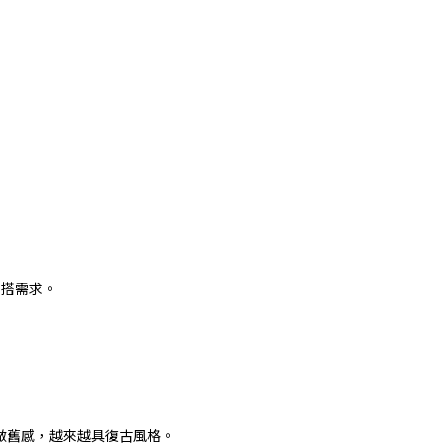
穿搭需求。
做舊感，越來越具復古風格。