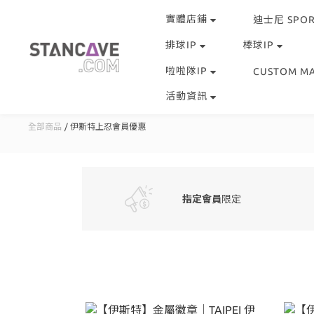
實體店鋪
迪士尼 SPOR
排球IP
棒球IP
啦啦隊IP
CUSTOM M
活動資訊
全部商品
伊斯特上忍會員優惠
指定會員
限定