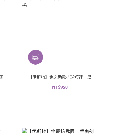
篷
【伊斯特】兔之助款排球短褲｜黑
NT$950