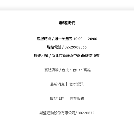
聯絡我們
客服時間 / 週一至週五 10:00 — 20:00
聯絡電話 / 02-29908565
聯絡地址 / 新北市新莊區中正路68號10樓
實體店鋪 / 台北、台
中、高雄
最新消息
｜
徵才資訊
關於我們
｜
商業服務
斯藍運動股份有限公司/ 00220872