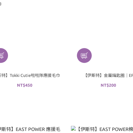
特】Tokki Cutie啦啦隊應援毛巾
【伊斯特】金屬鑰匙圈｜E
NT$450
NT$200