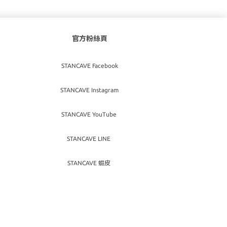
官方粉絲頁
STANCAVE Facebook
STANCAVE Instagram
STANCAVE YouTube
STANCAVE LINE
STANCAVE 蝦皮