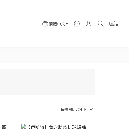
繁體中文
每頁顯示 24 個