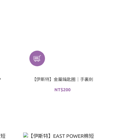
P
【伊斯特】金屬鑰匙圈｜手裏劍
NT$200