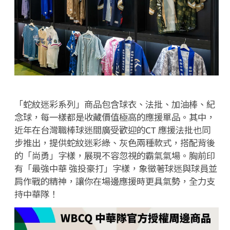
「蛇紋迷彩系列」商品包含球衣、法批、加油棒、紀
念球，每一樣都是收藏價值極高的應援單品。其中，
近年在台灣職棒球迷間廣受歡迎的
CT
應援法批也同
步推出，提供蛇紋迷彩綠、灰色兩種款式，搭配背後
的「尚勇」字樣，展現不容忽視的霸氣氣場。胸前印
有「最強中華 強投豪打」字樣，象徵著球迷與球員並
肩作戰的精神，讓你在場邊應援時更具氣勢，全力支
持中華隊！