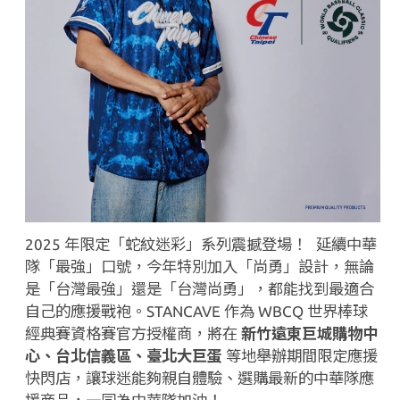
2025
年限定「蛇紋迷彩」系列震撼登場！ 延續中華
隊「最強」口號，今年特別加入「尚勇」設計，無論
是「台灣最強」還是「台灣尚勇」，都能找到最適合
自己的應援戰袍。
STANCAVE
作為
WBCQ
世界棒球
經典賽資格賽官方授權商，將在
新竹遠東巨城購物中
心、台北信義區、臺北大巨蛋
等地舉辦期間限定應援
快閃店，讓球迷能夠親自體驗、選購最新的中華隊應