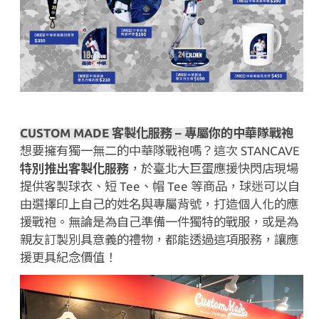
CUSTOM MADE
客製化服務 – 專屬你的中華隊戰袍
想要擁有獨一無二的中華隊戰袍嗎？這次
STANCAVE
特別推出客製化服務
，於臺北大巨蛋應援快閃店現場
提供客製球衣、短
Tee
、帽
Tee
等商品，球迷可以自
由選擇印上自己的姓名與專屬背號，打造個人化的應
援戰袍。無論是為自己準備一件獨特的戰服，或是為
親友訂製別具意義的禮物，都能透過這項服務，讓應
援更具紀念價值！