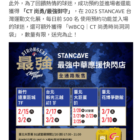
此外，為了回饋熱情的球迷，成功預約並進場者還能
獲得
「
CT
尚勇
/
最強御守」
，在
2025 STANCAVE
台
灣運動文化展，每日前
500
名 使用預約功能並入場
的球迷，還可額外獲得 「
WBCQ
｜
CT
尚勇時尚洞洞
袋」，數量有限，送完為止！