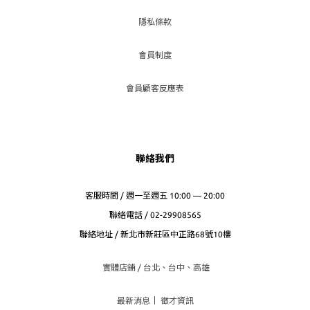
隱私條款
會員制度
會員顧客反應表
聯絡我們
客服時間 / 週一至週五 10:00 — 20:00
聯絡電話 / 02-29908565
聯絡地址 / 新北市新莊區中正路68號10樓
實體店鋪 / 台北、台
中、高雄
最新消息
｜
徵才資訊