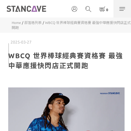
Home
/
部落格列表
/
WBCQ 世界棒球經典賽資格賽 最強中華應援快閃店正式
開跑
2025-03-27
WBCQ 世界棒球經典賽資格賽 最強
中華應援快閃店正式開跑