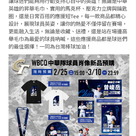
讓球迷們能夠用行動支持心目中的英雄！無論是中華
英雄的昇華毛巾、實用的馬克杯、壓克力立牌與鑰匙
圈，還是日常百搭的應援短
Tee
，每一款商品都精心
設計，展現球員英姿，讓你的熱愛不僅停留在賽場，
更能融入生活。無論是收藏、送禮，還是站在場邊高
舉毛巾為最愛的球員吶喊，這些應援商品都是球迷們
的最佳選擇！一同為台灣棒球加油！