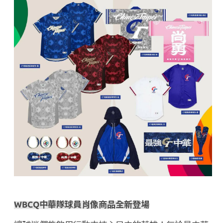
WBCQ
中華隊球員肖像商品全新登場