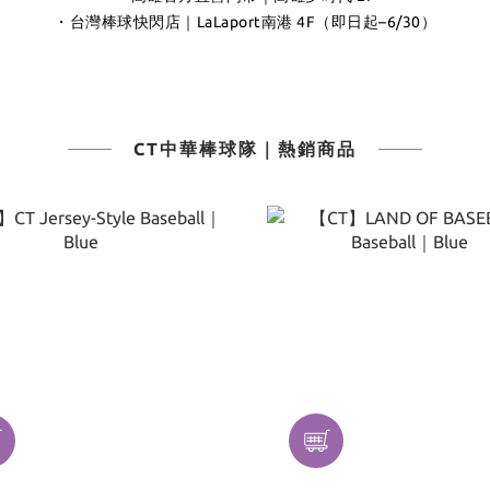
・台灣棒球快閃店｜LaLaport南港 4F（即日起–6/30）
CT中華棒球隊｜熱銷商品