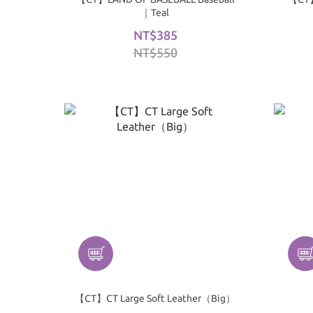
｜Teal
NT$385
NT$550
【CT】CT Large Soft Leather（Big）
【