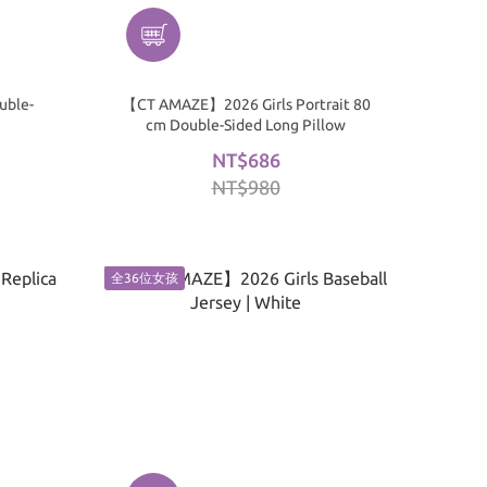
uble-
【CT AMAZE】2026 Girls Portrait 80
cm Double-Sided Long Pillow
NT$686
NT$980
全36位女孩