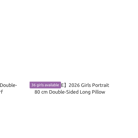
36 girls available