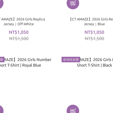
 AMAZE】2026 Girls Replica
【CT AMAZE】2026 Girls Rep
Jersey｜Off-White
Jersey｜Blue
NT$1,050
NT$1,050
NT$1,500
NT$1,500
女孩
全36位女孩