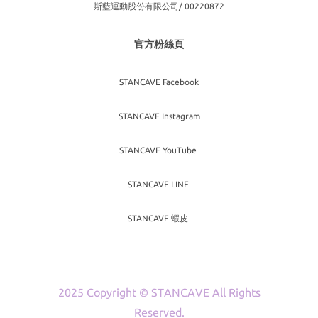
斯藍運動股份有限公司/ 00220872
官方粉絲頁
STANCAVE Facebook
STANCAVE Instagram
STANCAVE YouTube
STANCAVE LINE
STANCAVE 蝦皮
2025 Copyright © STANCAVE All Rights
Reserved.