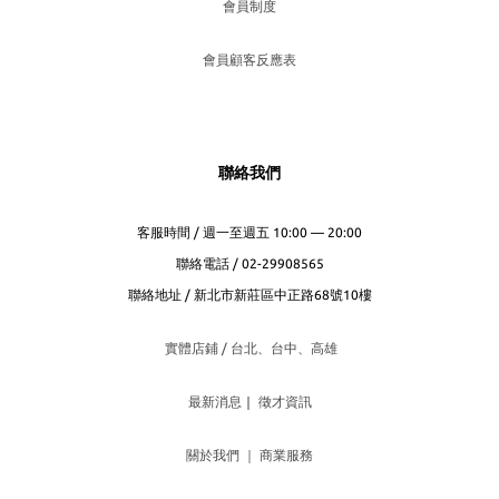
會員制度
會員顧客反應表
聯絡我們
客服時間 / 週一至週五 10:00 — 20:00
聯絡電話 / 02-29908565
聯絡地址 / 新北市新莊區中正路68號10樓
實體店鋪 / 台北、台
中、高雄
最新消息
｜
徵才資訊
關於我們
｜
商業服務