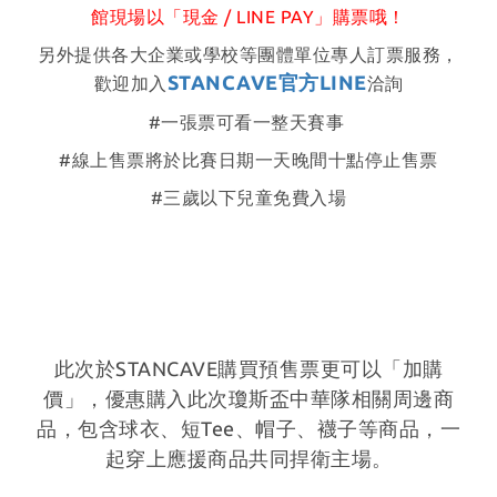
館現場以「現金 / LINE PAY」購票哦！
另外提供各大企業或學校等團體單位專人訂票服務，
STANCAVE官方LINE
歡迎加入
洽詢
#一張票可看一整天賽事
#線上售票將於比賽日期一天晚間十點停止售票
#三歲以下兒童免費入場
此次於STANCAVE購買預售票更可以「加購
價」，優惠購入此次瓊斯盃中華隊相關周邊商
品，包含球衣、短Tee、帽子、襪子等商品，一
起穿上應援商品共同捍衛主場。