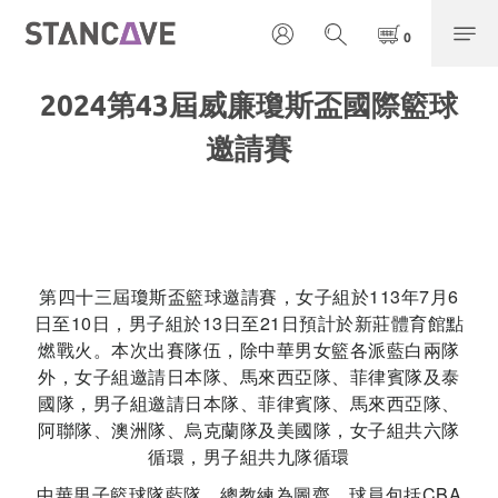
2024第43屆威廉瓊斯盃國際籃球
邀請賽
第四十三屆瓊斯盃籃球邀請賽，女子組於113年7月6
日至10日，男子組於13日至21日預計於新莊體育館點
燃戰火。本次出賽隊伍，除中華男女籃各派藍白兩隊
外，女子組邀請日本隊、馬來西亞隊、菲律賓隊及泰
國隊，男子組邀請日本隊、菲律賓隊、馬來西亞隊、
阿聯隊、澳洲隊、烏克蘭隊及美國隊，女子組共六隊
循環，男子組共九隊循環
中華男子籃球隊藍隊，總教練為圖齊，球員包括CBA