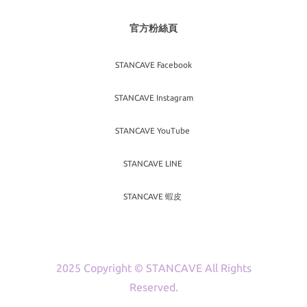
官方粉絲頁
STANCAVE Facebook
STANCAVE Instagram
STANCAVE YouTube
STANCAVE LINE
STANCAVE 蝦皮
2025 Copyright © STANCAVE All Rights
Reserved.