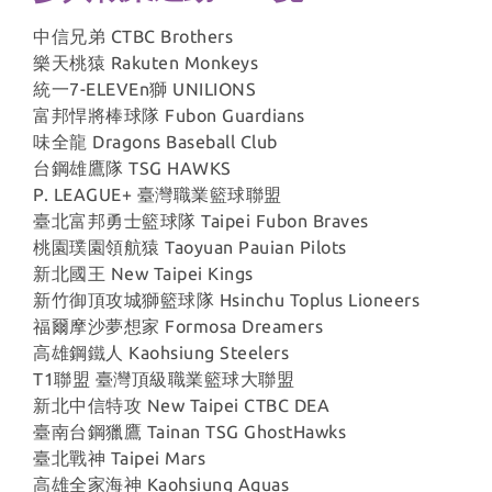
中信兄弟 CTBC Brothers
樂天桃猿 Rakuten Monkeys
統一7-ELEVEn獅 UNILIONS
富邦悍將棒球隊 Fubon Guardians
味全龍 Dragons Baseball Club
台鋼雄鷹隊 TSG HAWKS
P. LEAGUE+ 臺灣職業籃球聯盟
臺北富邦勇士籃球隊 Taipei Fubon Braves
桃園璞園領航猿 Taoyuan Pauian Pilots
新北國王 New Taipei Kings
新竹御頂攻城獅籃球隊 Hsinchu Toplus Lioneers
福爾摩沙夢想家 Formosa Dreamers
高雄鋼鐵人 Kaohsiung Steelers
T1聯盟 臺灣頂級職業籃球大聯盟
新北中信特攻 New Taipei CTBC DEA
臺南台鋼獵鷹 Tainan TSG GhostHawks
臺北戰神 Taipei Mars
高雄全家海神 Kaohsiung Aquas