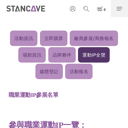
活動資訊
立即購票
廠商參展/商務報名
場館資訊
品牌夥伴
運動IP全覽
媒體登記
活動報名
職業運動IP參展名單
參與
職業運動IP一覽：