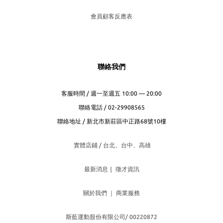
會員顧客反應表
聯絡我們
客服時間 / 週一至週五 10:00 — 20:00
聯絡電話 / 02-29908565
聯絡地址 / 新北市新莊區中正路68號10樓
實體店鋪 / 台北、台
中、高雄
最新消息
｜
徵才資訊
關於我們
｜
商業服務
斯藍運動股份有限公司/ 00220872