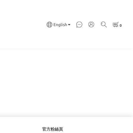
English
官方粉絲頁