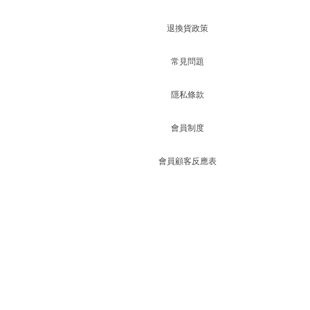
退換貨政策
常見問題
隱私條款
會員制度
會員顧客反應表