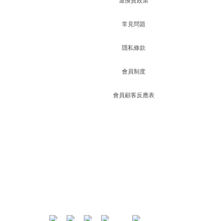
退換貨政策
常見問題
隱私條款
會員制度
會員顧客反應表