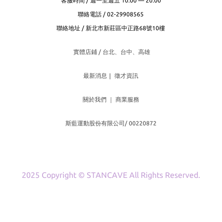
客服時間 / 週一至週五 10:00 — 20:00
聯絡電話 / 02-29908565
聯絡地址 / 新北市新莊區中正路68號10樓
實體店鋪 / 台北、台
中、高雄
最新消息
｜
徵才資訊
關於我們
｜
商業服務
斯藍運動股份有限公司/ 00220872
2025 Copyright © STANCAVE All Rights Reserved.