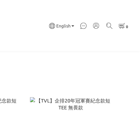
English