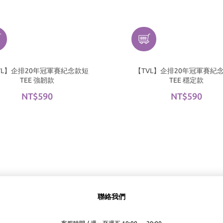
VL】企排20年冠軍賽紀念款短
【TVL】企排20年冠軍賽紀
TEE 強韌款
TEE 穩定款
NT$590
NT$590
聯絡我們