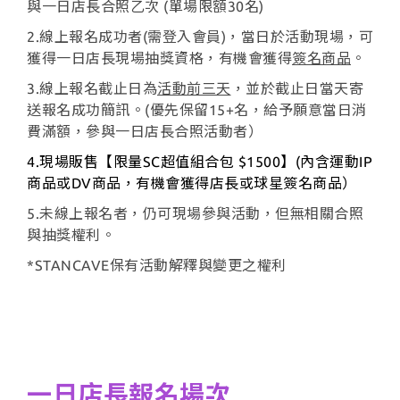
與一日店長合照乙次 (單場限額30名)
2.線上報名成功者(需登入會員)，當日於活動現場，可
獲得一日店長現場抽獎資格，有機會獲得
簽名商品
。
3.線上報名截止日為
活動前三天
，並於截止日當天寄
送報名成功簡訊。(優先保留15+名，給予願意當日消
費滿額，參與一日店長合照活動者）
4.現場販售【限量SC超值組合包 $1500】
(內含運動IP
商品或DV商品，有機會獲得店長或球星簽名商品）
5.未線上報名者，仍可現場參與活動，但無相關合照
與抽獎權利。
*STANCAVE保有活動解釋與變更之權利
一日店長報名場次