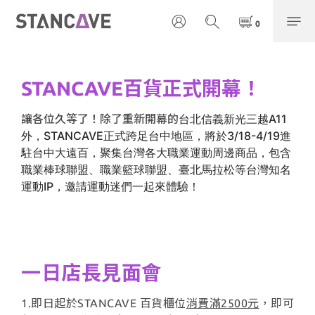
STANCAVE百貨正式開幕！
台北信義新光三越A11
讓各位久等了！除了重新開幕的
外，STANCAVE正式跨足台中地區，將於3/18-4/19進
駐台中大遠百，聚集台灣各大職業運動周邊商品，包含
職業棒球聯盟、職業籃球聯盟、臺北馬拉松等台灣知名
運動IP，邀請運動迷們一起來體驗！
一日店長見面會
1.即日起於STANCAVE 百貨櫃位
消費滿2500元
，即可