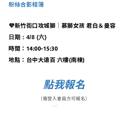
粉絲合影相簿
💜
新竹街口攻城獅｜慕獅女孩
君白＆曼容
日期：4/8 (六)
時間：14:00-15:30
地點：台中大遠百 六樓
(南棟)
點我報名
（需登入會員方可報名）