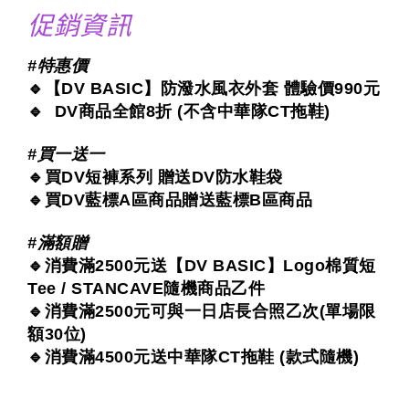
促銷資訊
#特惠價
🔹【DV BASIC】防潑水風衣外套 體驗價990元
🔹 DV商品全館8折 (不含中華隊CT拖鞋)
#買一送一
🔹買DV短褲系列 贈送DV防水鞋袋
🔹買DV藍標A區商品贈送藍標B區商品
#滿額贈
🔹消費滿2500元送【DV BASIC】Logo棉質短
Tee / STANCAVE隨機商品乙件
🔹消費滿2500元可與一日店長合照乙次(單場限
額30位)
🔹消費滿4500元送中華隊CT拖鞋 (款式隨機)