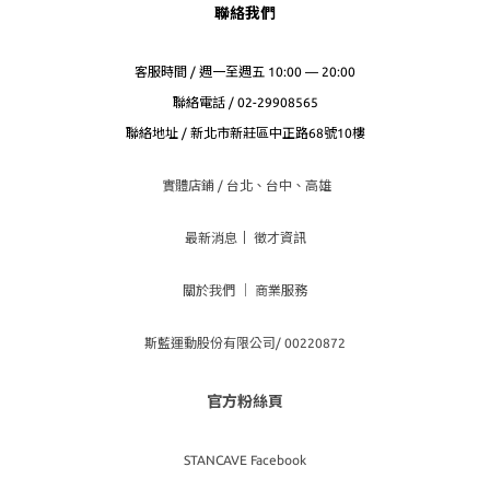
聯絡我們
客服時間 / 週一至週五 10:00 — 20:00
聯絡電話 / 02-29908565
聯絡地址 / 新北市新莊區中正路68號10樓
實體店鋪 / 台北、台
中、高雄
最新消息
｜
徵才資訊
關於我們
｜
商業服務
斯藍運動股份有限公司/ 00220872
官方粉絲頁
STANCAVE Facebook