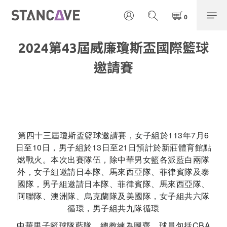
2024第43屆威廉瓊斯盃國際籃球
邀請賽
第四十三屆瓊斯盃籃球邀請賽，女子組於113年7月6
日至10日，男子組於13日至21日預計於新莊體育館點
燃戰火。本次出賽隊伍，除中華男女籃各派藍白兩隊
外，女子組邀請日本隊、馬來西亞隊、菲律賓隊及泰
國隊，男子組邀請日本隊、菲律賓隊、馬來西亞隊、
阿聯隊、澳洲隊、烏克蘭隊及美國隊，女子組共六隊
循環，男子組共九隊循環
中華男子籃球隊藍隊，總教練為圖齊，球員包括CBA