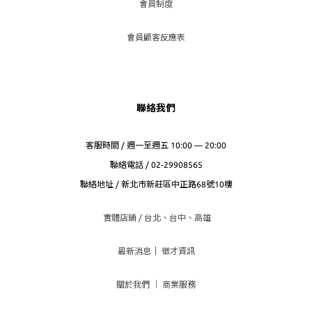
會員制度
會員顧客反應表
聯絡我們
客服時間 / 週一至週五 10:00 — 20:00
聯絡電話 / 02-29908565
聯絡地址 / 新北市新莊區中正路68號10樓
實體店鋪 / 台北、台
中、高雄
最新消息
｜
徵才資訊
關於我們
｜
商業服務