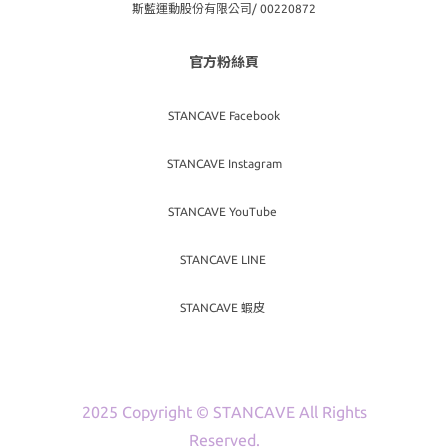
斯藍運動股份有限公司/ 00220872
官方粉絲頁
STANCAVE Facebook
STANCAVE Instagram
STANCAVE YouTube
STANCAVE LINE
STANCAVE 蝦皮
2025 Copyright © STANCAVE All Rights
Reserved.