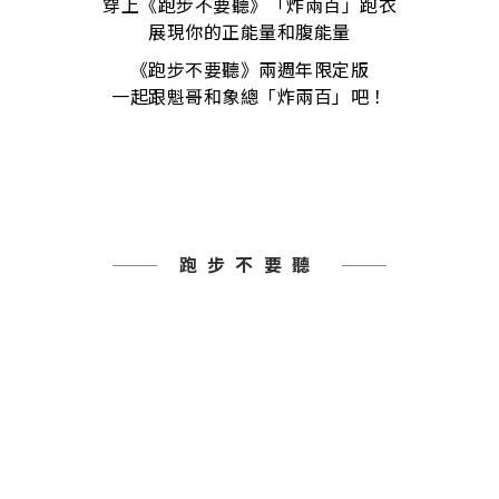
穿上《跑步不要聽》「炸兩百」跑衣
展現你的正能量和腹能量
《跑步不要聽》兩週年限定版
一起跟魁哥和象總「炸兩百」吧！
跑步不要聽