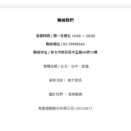
聯絡我們
客服時間 / 週一至週五 10:00 — 20:00
聯絡電話 / 02-29908565
聯絡地址 / 新北市新莊區中正路68號10樓
實體店鋪 / 台北、台
中、高雄
最新消息
｜
徵才資訊
關於我們
｜
商業服務
斯藍運動股份有限公司/ 00220872