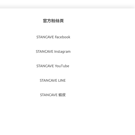
官方粉絲頁
STANCAVE Facebook
STANCAVE Instagram
STANCAVE YouTube
STANCAVE LINE
STANCAVE 蝦皮