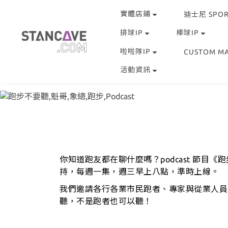
實體店鋪
迪士尼 SPOR
排球IP
棒球IP
啦啦隊IP
CUSTOM M
活動資訊
你知道跑友都在聊什麼嗎？podcast 節
持，每週一集，週三早上八點，準時上線。
我們邀請各行各業市民跑者、專家與從業人員
聽，不是跑者也可以聽！