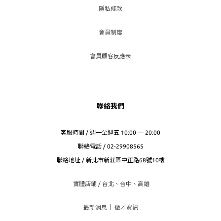
隱私條款
會員制度
會員顧客反應表
聯絡我們
客服時間 / 週一至週五 10:00 — 20:00
聯絡電話 / 02-29908565
聯絡地址 / 新北市新莊區中正路68號10樓
實體店鋪 / 台北、台
中、高雄
最新消息
｜
徵才資訊