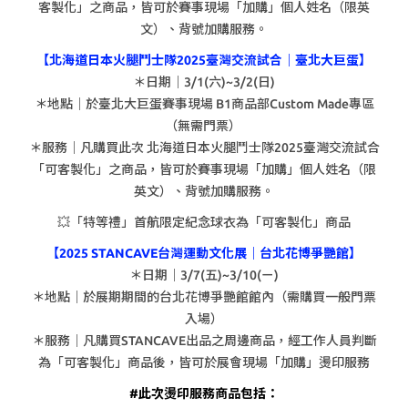
客製化」之商品，皆可於賽事現場「加購」個人姓名（限英
文）、背號加購服務。
【北海道日本火腿鬥士隊2025臺灣交流試合｜臺北大巨蛋】
＊日期｜3/1(六)~3/2(日)
＊地點｜於臺北大巨蛋賽事現場 B1商品部Custom Made專區
（無需門票）
＊服務｜凡購買此次 北海道日本火腿鬥士隊2025臺灣交流試合
「可客製化」之商品，皆可於賽事現場「加購」個人姓名（限
英文）、背號加購服務。
💥「特等禮」首航限定紀念球衣為「可客製化」商品
【2025 STANCAVE台灣運動文化展｜台北花博爭艷館】
＊日期｜3/7(五)~3/10(ㄧ)
＊地點｜於展期期間的台北花博爭艷館館內（需購買一般門票
入場）
＊服務｜凡購買STANCAVE出品之周邊商品，經工作人員判斷
為「可客製化」商品後，皆可於展會現場「加購」燙印服務
#此次燙印服務商品包括：