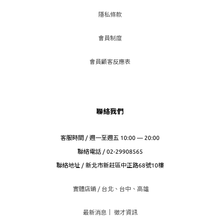
隱私條款
會員制度
會員顧客反應表
聯絡我們
客服時間 / 週一至週五 10:00 — 20:00
聯絡電話 / 02-29908565
聯絡地址 / 新北市新莊區中正路68號10樓
實體店鋪 / 台北、台
中、高雄
最新消息
｜
徵才資訊