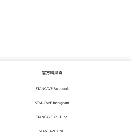
官方粉絲頁
STANCAVE Facebook
STANCAVE Instagram
STANCAVE YouTube
STANCAVE LINE