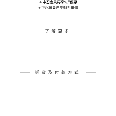
🔸中忍會員再享9折優惠
🔸下忍會員再享95折優惠
了解更多
送貨及付款方式