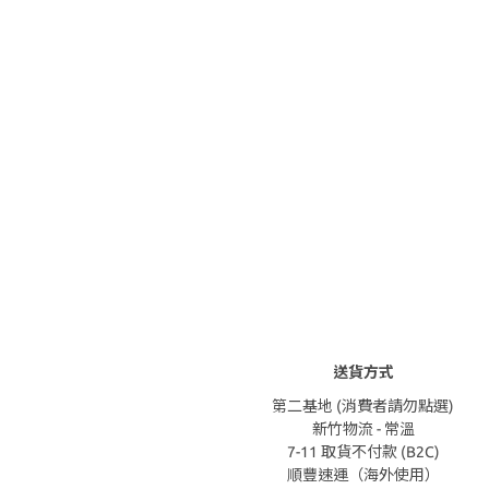
送貨方式
第二基地 (消費者請勿點選)
新竹物流 - 常溫
7-11 取貨不付款 (B2C)
順豐速運（海外使用）