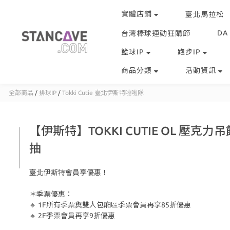
實體店鋪
臺北馬拉松
DA
台灣棒球運動狂購節
籃球IP
跑步IP
商品分類
活動資訊
全部商品
/
排球IP
/
Tokki Cutie 臺北伊斯特啦啦隊
【伊斯特】TOKKI CUTIE OL 壓克力
抽
臺北伊斯特會員享優惠！
＊季票優惠：
🔸 1F所有季票與雙人包廂區季票會員再享85折優惠
🔸 2F季票會員再享9折優惠