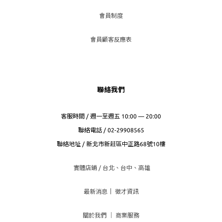
會員制度
會員顧客反應表
聯絡我們
客服時間 / 週一至週五 10:00 — 20:00
聯絡電話 / 02-29908565
聯絡地址 / 新北市新莊區中正路68號10樓
實體店鋪 / 台北、台
中、高雄
最新消息
｜
徵才資訊
關於我們
｜
商業服務