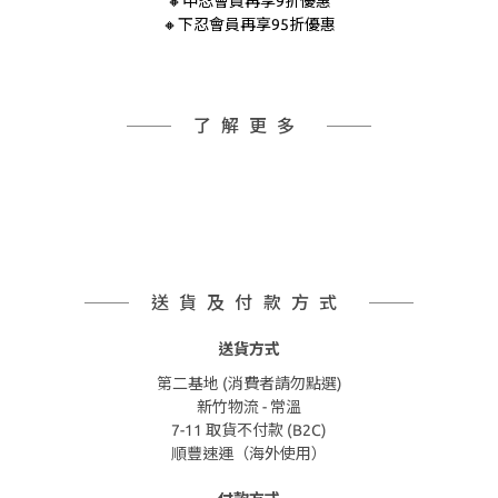
🔸中忍會員再享9折優惠
🔸下忍會員再享95折優惠
了解更多
送貨及付款方式
送貨方式
第二基地 (消費者請勿點選)
新竹物流 - 常溫
7-11 取貨不付款 (B2C)
順豐速運（海外使用）