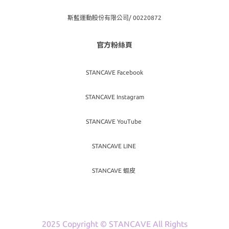
斯藍運動股份有限公司/ 00220872
官方粉絲頁
STANCAVE Facebook
STANCAVE Instagram
STANCAVE YouTube
STANCAVE LINE
STANCAVE 蝦皮
2025 Copyright © STANCAVE All Rights