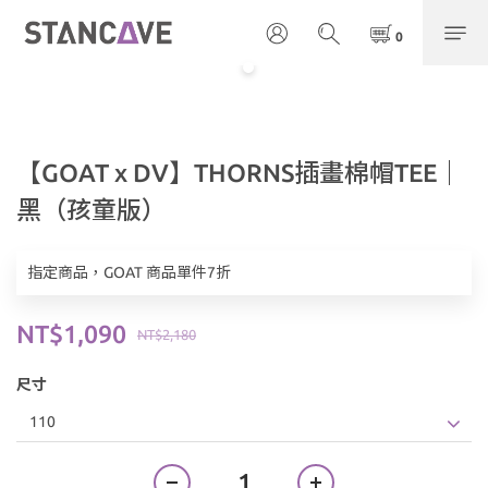
【GOAT x DV】THORNS插畫棉帽TEE｜
黑（孩童版）
指定商品，GOAT 商品單件7折
NT$1,090
NT$2,180
尺寸