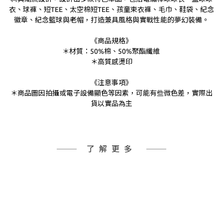
衣、球褲、短TEE、太空棉短TEE、孩童束衣褲、毛巾、鞋袋、紀念
徽章、紀念籃球與老帽，打造兼具風格與實戰性能的夢幻裝備。
《商品規格》
＊材質：50%棉、50%聚酯纖維
＊高質感燙印
《注意事項》
＊商品圖因拍攝或電子設備顯色等因素，可能有些微色差，實際出
貨以實品為主
了解更多