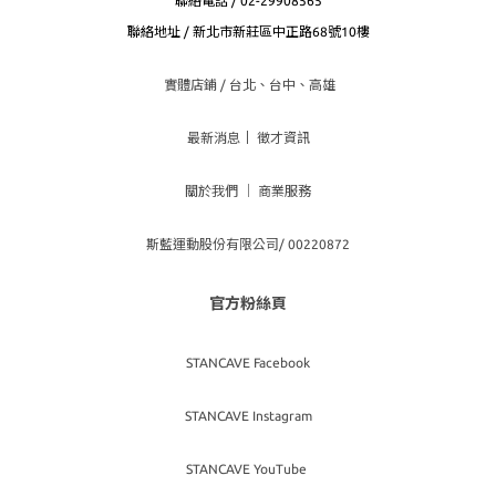
聯絡電話 / 02-29908565
聯絡地址 / 新北市新莊區中正路68號10樓
實體店鋪 / 台北、台
中、高雄
最新消息
｜
徵才資訊
關於我們
｜
商業服務
斯藍運動股份有限公司/ 00220872
官方粉絲頁
STANCAVE Facebook
STANCAVE Instagram
STANCAVE YouTube