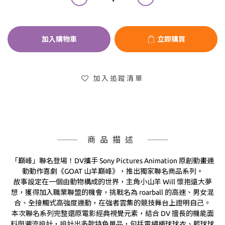
加入購物車
立即購買
加入追蹤清單
商品描述
「巔峰」聯名登場！DV攜手 Sony Pictures Animation 原創動畫運
動動作喜劇《GOAT 山羊巔峰》，推出獨家聯名商品系列。
故事設定在一個由動物構成的世界，主角小山羊 Will 懷抱遠大夢
想，獲得加入職業聯盟的機會，挑戰名為 roarball 的高速、男女混
合、全接觸式高強度運動，在強者雲集的競技舞台上證明自己。
本次聯名系列完整還原電影經典視覺元素，結合 DV 擅長的機能面
料與潮流設計，設計出多款特色單品，包括電繡棒球球衣、籃球球