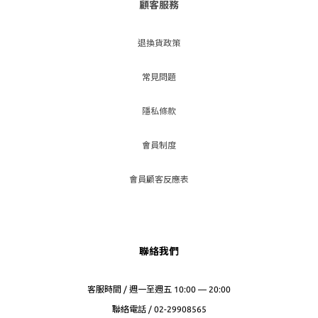
顧客服務
退換貨政策
常見問題
隱私條款
會員制度
會員顧客反應表
聯絡我們
客服時間 / 週一至週五 10:00 — 20:00
聯絡電話 / 02-29908565