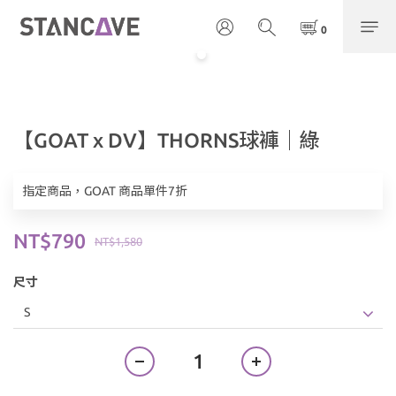
【GOAT x DV】THORNS球褲｜綠
指定商品，GOAT 商品單件7折
NT$790
NT$1,580
尺寸