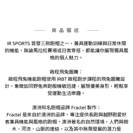
商品描述
IR SPORTS 首發三款跑帽之一，兼具運動訓練與日常休閒
的機能，無論馬拉松賽場或日常穿搭，都能讓你展現獨具風
格的個人魅力。
啟程飛兔圖騰：
啟程飛兔機能跑帽使用 IRBT 啟程跑步課程的飛兔圖騰設
計，象徵如同野兔奔跑般機敏迅捷、展現優美身形，輕鬆享
受運動生活樂趣。
澳洲知名跑帽品牌 Fractel 製作：
Fractel 是來自於澳洲的品牌，專注提供長跑與越野跑愛好
者兼具機能與風格的跑帽。澳洲著名的自然環境，人們與樹
木、河流、山脈的連結，以及其中無限發展的潛力是