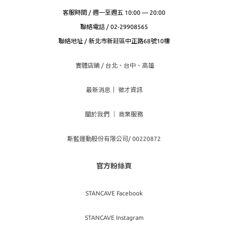
客服時間 / 週一至週五 10:00 — 20:00
聯絡電話 / 02-29908565
聯絡地址 / 新北市新莊區中正路68號10樓
實體店鋪 / 台北、台
中、高雄
最新消息
｜
徵才資訊
關於我們
｜
商業服務
斯藍運動股份有限公司/ 00220872
官方粉絲頁
STANCAVE Facebook
STANCAVE Instagram