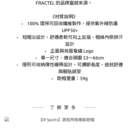
FRACTEL 的品牌靈感來源。
《材質說明》
100% 環保可回收纖維製作，提供紫外線防護
UPF50+
短帽沿設計，舒適柔軟可向上反摺，帽緣內側排汗
設計
正面與背面電繡 Logo
單一尺寸，適合頭圍 53～66cm
隱形可收納彈性織帶設計，可調節長度，造就舒適
與服貼感受
跑帽重量：59g
了解更多