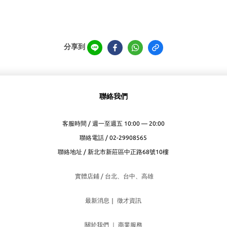
分享到
聯絡我們
客服時間 / 週一至週五 10:00 — 20:00
聯絡電話 / 02-29908565
聯絡地址 / 新北市新莊區中正路68號10樓
實體店鋪 / 台北、台
中、高雄
最新消息
｜
徵才資訊
關於我們
｜
商業服務