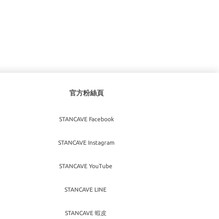
官方粉絲頁
STANCAVE Facebook
STANCAVE Instagram
STANCAVE YouTube
STANCAVE LINE
STANCAVE 蝦皮