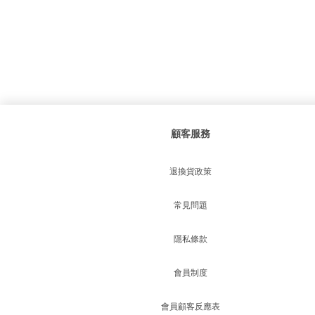
顧客服務
退換貨政策
常見問題
隱私條款
會員制度
會員顧客反應表