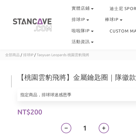
實體店鋪
迪士尼 SPOR
排球IP
棒球IP
啦啦隊IP
CUSTOM M
活動資訊
全部商品
/
排球IP
/
Taoyuan Leopards 桃園雲豹飛將
【桃園雲豹飛將】金屬鑰匙圈｜隊徽款
指定商品，排球球迷感恩季
NT$200