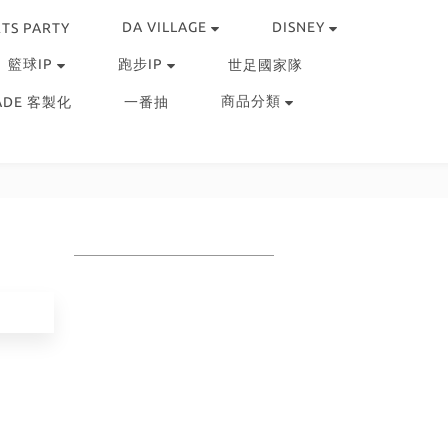
DA VILLAGE
DISNEY
TS PARTY
籃球IP
跑步IP
世足國家隊
商品分類
ADE 客製化
一番抽