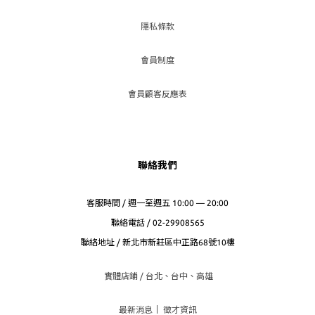
隱私條款
會員制度
會員顧客反應表
聯絡我們
客服時間 / 週一至週五 10:00 — 20:00
聯絡電話 / 02-29908565
聯絡地址 / 新北市新莊區中正路68號10樓
實體店鋪 / 台北、台
中、高雄
最新消息
｜
徵才資訊