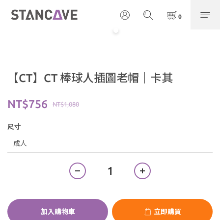
【CT】CT 棒球人插圖老帽｜卡其
NT$756
NT$1,080
尺寸
加入購物車
立即購買