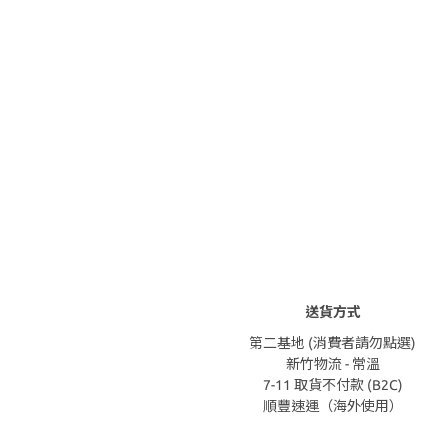
送貨方式
第二基地 (消費者請勿點選)
新竹物流 - 常溫
7-11 取貨不付款 (B2C)
順豐速運（海外使用）