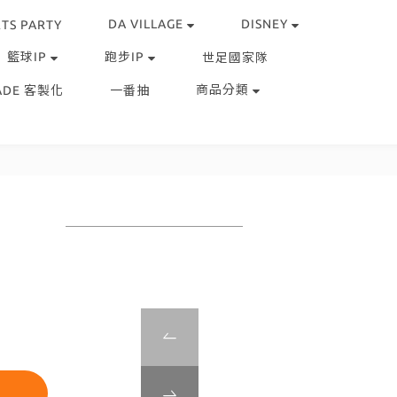
DA VILLAGE
DISNEY
TS PARTY
籃球IP
跑步IP
世足國家隊
商品分類
ADE 客製化
一番抽