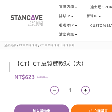
實體店鋪
迪士尼 SPOR
排球IP
棒球IP
啦啦隊IP
CUSTOM M
活動資訊
全部商品
/
CT中華棒球隊
/
CT 中華棒球隊｜棒球系列
【CT】CT 皮質感軟球（大）
NT$623
NT$890
加入購物車
立即購買