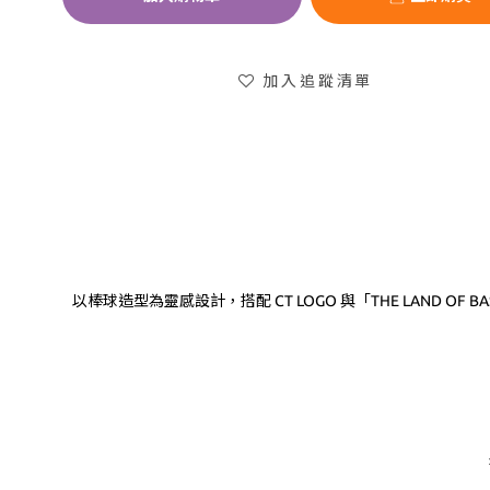
加入追蹤清單
以棒球造型為靈感設計，搭配 CT LOGO 與「THE LAN