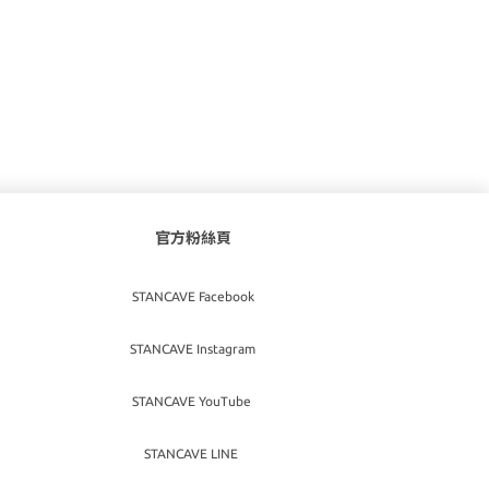
官方粉絲頁
STANCAVE Facebook
STANCAVE Instagram
STANCAVE YouTube
STANCAVE LINE