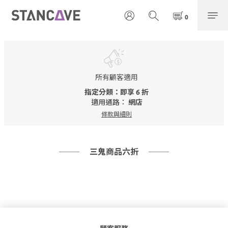
所有顧客適用
指定分類：即享 6 折
適用通路：
網店
條款與細則
三鬼商品六折