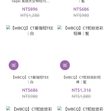
Taipei 寬版太空棉短TEE
｜藍
｜黑
NT$896
NT$686
NT$1,280
NT$980
【WBCQ】CT最強短TEE
【WBCQ】CT蛇紋迷彩短
｜白
褲｜藍
NT$686
NT$1,316
NT$980
NT$1,880