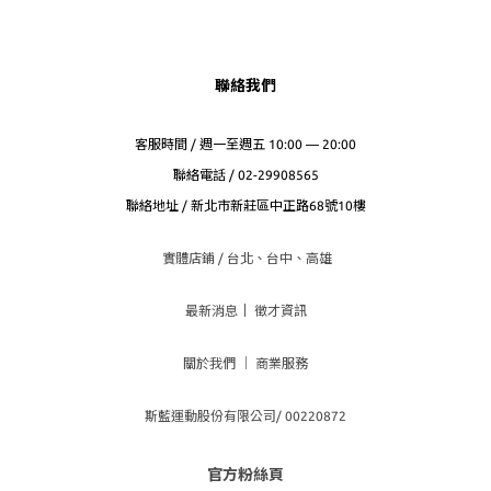
聯絡我們
客服時間 / 週一至週五 10:00 — 20:00
聯絡電話 / 02-29908565
聯絡地址 / 新北市新莊區中正路68號10樓
實體店鋪 / 台北、台
中、高雄
最新消息
｜
徵才資訊
關於我們
｜
商業服務
斯藍運動股份有限公司/ 00220872
官方粉絲頁