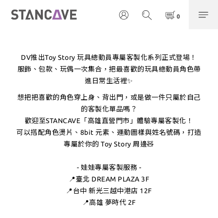
DV推出Toy Story 玩具總動員專屬客製化系列正式登場！
服飾、包款、玩偶一次集合，把最喜歡的玩具總動員角色帶
進日常生活裡✨
想把把喜歡的角色穿上身、背出門，或是做一件只屬於自己
的客製化單品嗎？
歡迎至STANCAVE「高雄直營門市」體驗專屬客製化！
可以搭配角色燙片、8bit 元素、運動圖樣與姓名號碼，打造
專屬於你的 Toy Story 周邊🧸
- 娃娃專屬客製服務 -
📍臺北 DREAM PLAZA 3F
📍台中 新光三越中港店 12F
📍高雄 夢時代 2F