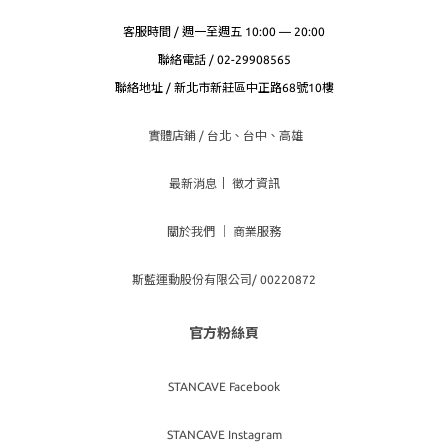
客服時間 / 週一至週五 10:00 — 20:00
聯絡電話 / 02-29908565
聯絡地址 / 新北市新莊區中正路68號10樓
實體店鋪 / 台北、台
中、高雄
最新消息
｜
徵才資訊
關於我們
｜
商業服務
斯藍運動股份有限公司/ 00220872
官方粉絲頁
STANCAVE Facebook
STANCAVE Instagram