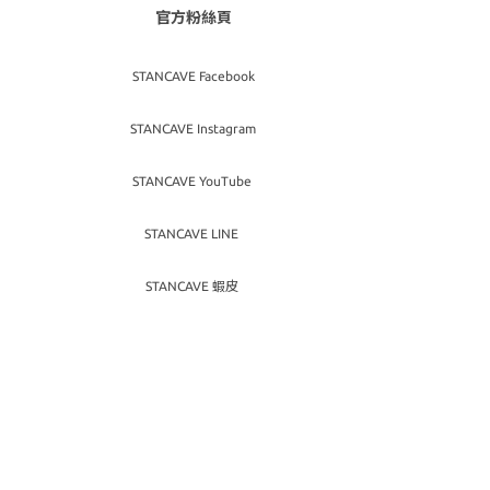
官方粉絲頁
STANCAVE Facebook
STANCAVE Instagram
STANCAVE YouTube
STANCAVE LINE
STANCAVE 蝦皮