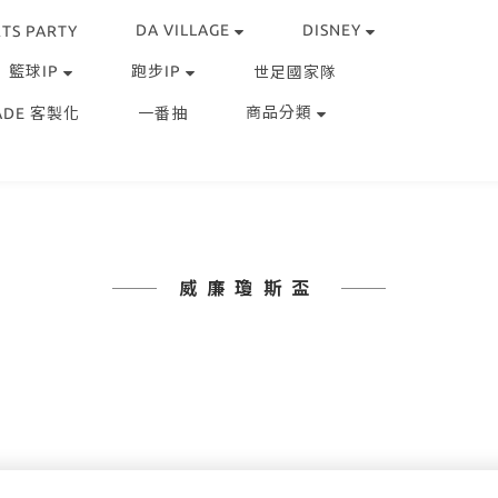
DA VILLAGE
DISNEY
TS PARTY
籃球IP
跑步IP
世足國家隊
商品分類
ADE 客製化
一番抽
威廉瓊斯盃