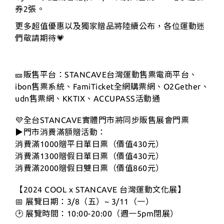
券2張。
更多超值優惠以及獨家贈品將陸續公布，各位運動迷
們敬請期待💗
🎫販售平台：STANCAVE台灣運動售票電商平台、
ibon售票系統、FamiTicket全網購票網、O2Gether、
udn售票網、KKTIX、ACCUPASS活動通
💜全台STANCAVE實體門市將同步販售展會門票
▶門市消費滿額贈活動：
消費滿1000贈平日單日票（價值430元）
消費滿1300贈假日單日票（價值430元）
消費滿2000贈假日雙日票（價值860元）
【2024 COOL x STANCAVE 台灣運動文化展】
📅 展覽日期：3/8（五）~ 3/11（一）
🕑 展覽時間：10:00-20:00（週一5pm閉展）