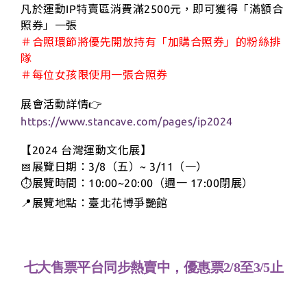
凡於運動IP特賣區消費滿2500元，即可獲得「滿額合
照券」一張
＃合照環節將優先開放持有「加購合照券」的粉絲排
隊
＃每位女孩限使用一張合照券
展會活動詳情👉
https://www.stancave.com/pages/ip2024
【2024 台灣運動文化展】
📅展覽日期：3/8（五）~ 3/11（一）
⏱️展覽時間：10:00~20:00（週一 17:00閉展）
展覽地點：臺北花博爭艷館
📍
七大售票平台同步熱賣中，
優惠票2/8至3/5止