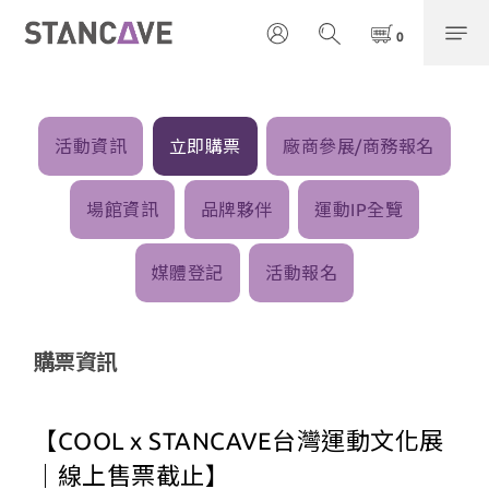
活動資訊
立即購票
廠商參展/商務報名
場館資訊
品牌夥伴
運動IP全覽
媒體登記
活動報名
購票資訊
【COOL x STANCAVE台灣運動文化展
｜線上售票截止】