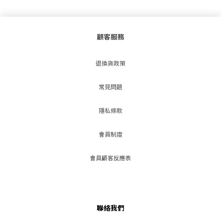
顧客服務
退換貨政策
常見問題
隱私條款
會員制度
會員顧客反應表
聯絡我們