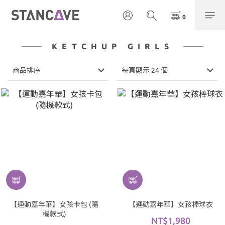
KETCHUP GIRLS
商品排序
每頁顯示 24 個
【運動嘉年華】女孩卡包 (隨
【運動嘉年華】女孩棒球衣
機款式)
NT$1,980