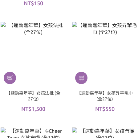
NT$150
【運動嘉年華】女孩法批 (全
【運動嘉年華】女孩昇華毛巾
27位)
(全27位)
NT$1,500
NT$550