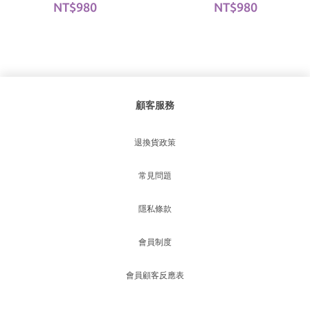
NT$980
NT$980
顧客服務
退換貨政策
常見問題
隱私條款
會員制度
會員顧客反應表