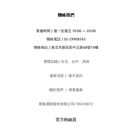
聯絡我們
客服時間 / 週一至週五 10:00 — 20:00
聯絡電話 / 02-29908565
聯絡地址 / 新北市新莊區中正路68號10樓
實體店鋪 / 台北、台
中、高雄
最新消息
｜
徵才資訊
關於我們
｜
商業服務
斯藍運動股份有限公司/ 00220872
官方粉絲頁