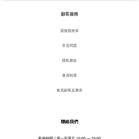
顧客服務
退換貨政策
常見問題
隱私條款
會員制度
會員顧客反應表
聯絡我們
客服時間 / 週一至週五 10:00 — 20:00