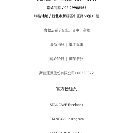
聯絡電話 / 02-29908565
聯絡地址 / 新北市新莊區中正路68號10樓
實體店鋪 / 台北、台
中、高雄
最新消息
｜
徵才資訊
關於我們
｜
商業服務
斯藍運動股份有限公司/ 00220872
官方粉絲頁
STANCAVE Facebook
STANCAVE Instagram