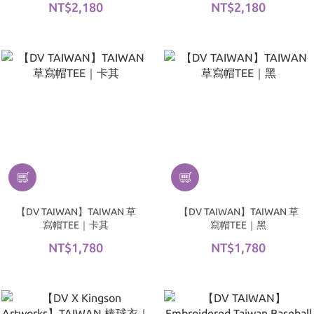
NT$2,180
NT$2,180
【DV TAIWAN】TAIWAN 草
【DV TAIWAN】TAIWAN 草
寫帽TEE｜卡其
寫帽TEE｜黑
NT$1,780
NT$1,780