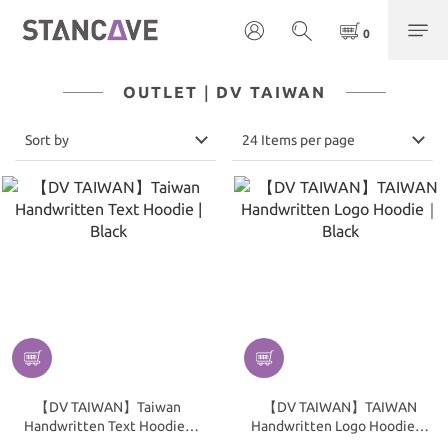
OUTLET｜DV TAIWAN
Sort by
24 Items per page
【DV TAIWAN】Taiwan
【DV TAIWAN】TAIWAN
Handwritten Text Hoodie |
Handwritten Logo Hoodie｜
Black
Black