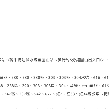
站→轉乘捷運淡水線至圓山站→步行約5分鐘圓山出入口G1
、266區、280、288、288區、303、303區、304承德、61
0、288、288區、290、303、303區、304、承德、松山幹線、
國宅、247區、287區、542、677、紅2、紅33、紅34線公車