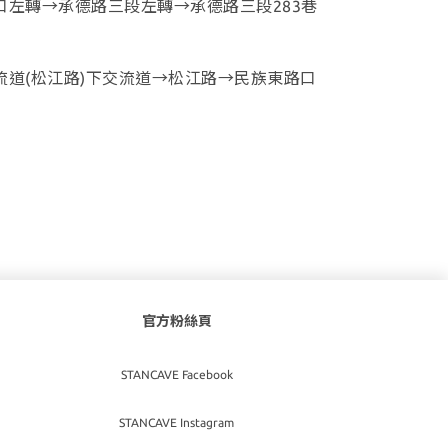
口左轉→承德路三段左轉→承德路三段283巷
流道(松江路)下交流道→松江路→民族東路口
官方粉絲頁
STANCAVE Facebook
STANCAVE Instagram