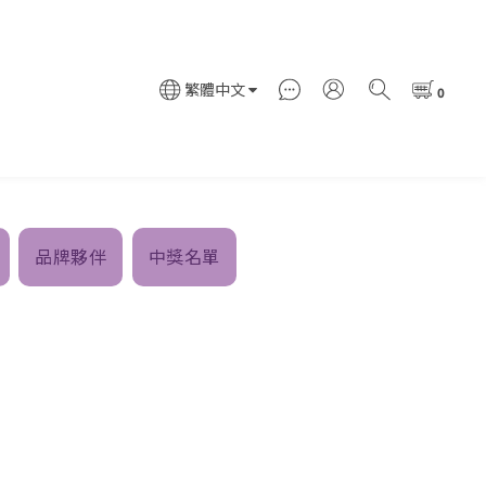
繁體中文
品牌夥伴
中獎名單