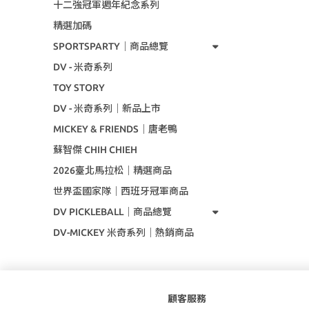
十二強冠軍週年紀念系列
精選加碼
SPORTSPARTY｜商品總覽
DV - 米奇系列
TOY STORY
DV - 米奇系列｜新品上市
MICKEY & FRIENDS｜唐老鴨
蘇智傑 CHIH CHIEH
2026臺北馬拉松｜精選商品
世界盃國家隊｜西班牙冠軍商品
DV PICKLEBALL｜商品總覽
DV-MICKEY 米奇系列｜熱銷商品
顧客服務