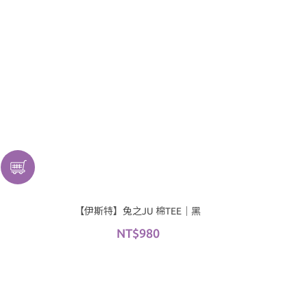
【伊斯特】兔之JU 棉TEE｜黑
NT$980