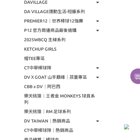
DAVILLAGE
DA VILLAGE運動生活-短褲系列
PREMIER12｜世界棒球12強賽
P12 官方周邊商品最後搶購
2025WBCQ 主線系列
KETCHUP GIRLS
帽TEE專區
CT中華棒球隊
DVＸGOAT 山羊巔峰｜孩童專區
CBB x DV｜阿巴西
樂天桃猿｜王者金 MONKEYS 球員系
列
樂天桃猿｜RM 足球系列
DV TAIWAN｜熱銷商品
CT中華棒球隊｜熱銷商品
商品總覽｜棒球衣