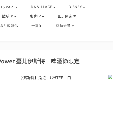
DA VILLAGE
DISNEY
TS PARTY
籃球IP
跑步IP
世足國家隊
商品分類
ADE 客製化
一番抽
t Power 臺北伊斯特｜啤酒節限定