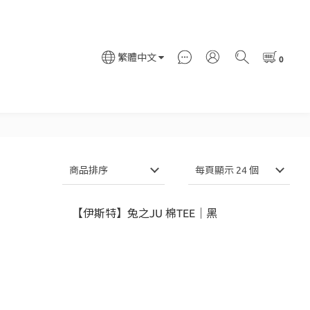
繁體中文
商品排序
每頁顯示 24 個