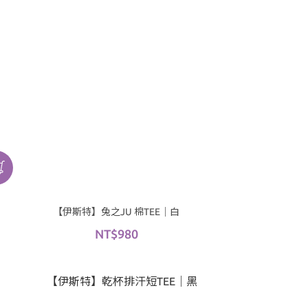
【伊斯特】兔之JU 棉TEE｜白
NT$980