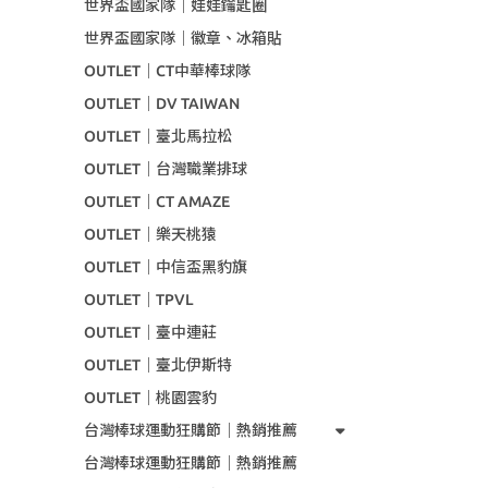
世界盃國家隊｜娃娃鑰匙圈
世界盃國家隊｜徽章、冰箱貼
OUTLET｜CT中華棒球隊
OUTLET｜DV TAIWAN
OUTLET｜臺北馬拉松
OUTLET｜台灣職業排球
OUTLET｜CT AMAZE
OUTLET｜樂天桃猿
OUTLET｜中信盃黑豹旗
OUTLET｜TPVL
OUTLET｜臺中連莊
OUTLET｜臺北伊斯特
OUTLET｜桃園雲豹
台灣棒球運動狂購節｜熱銷推薦
台灣棒球運動狂購節｜熱銷推薦