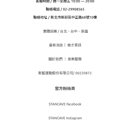
客服時間 / 週一至週五 10:00 — 20:00
聯絡電話 / 02-29908565
聯絡地址 / 新北市新莊區中正路68號10樓
實體店鋪 / 台北、台
中、高雄
最新消息
｜
徵才資訊
關於我們
｜
商業服務
斯藍運動股份有限公司/ 00220872
官方粉絲頁
STANCAVE Facebook
STANCAVE Instagram