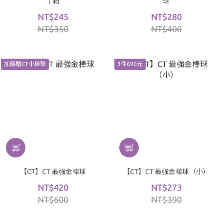
｜粉
球
NT$245
NT$280
NT$350
NT$400
加碼贈CT小棒球
3件690元
【CT】CT 最強金棒球
【CT】CT 最強金棒球（小）
NT$420
NT$273
NT$600
NT$390