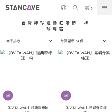
台灣棒球運動狂購節｜棒
球專區
商品排序
每頁顯示 24 個
【DV TAIWAN】經典款棒球
【DV TAIWAN】島嶼脊梁棒