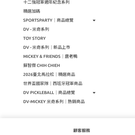
十二強冠軍週年紀念系列
精選加碼
SPORTSPARTY｜商品總覽
DV - 米奇系列
TOY STORY
DV - 米奇系列｜新品上市
MICKEY & FRIENDS｜唐老鴨
蘇智傑 CHIH CHIEH
2026臺北馬拉松｜精選商品
世界盃國家隊｜西班牙冠軍商品
DV PICKLEBALL｜商品總覽
DV-MICKEY 米奇系列｜熱銷商品
顧客服務