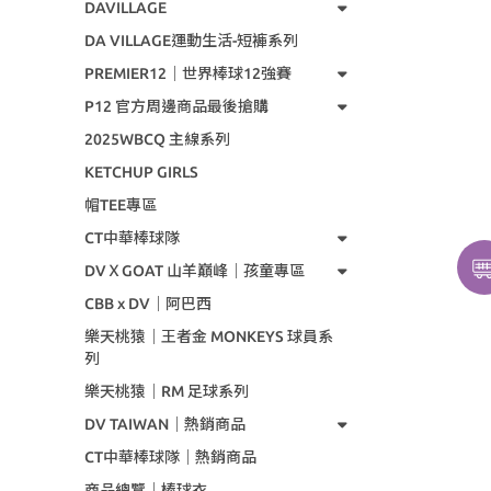
DAVILLAGE
DA VILLAGE運動生活-短褲系列
PREMIER12｜世界棒球12強賽
P12 官方周邊商品最後搶購
2025WBCQ 主線系列
KETCHUP GIRLS
帽TEE專區
CT中華棒球隊
DVＸGOAT 山羊巔峰｜孩童專區
CBB x DV｜阿巴西
樂天桃猿｜王者金 MONKEYS 球員系
列
樂天桃猿｜RM 足球系列
DV TAIWAN｜熱銷商品
CT中華棒球隊｜熱銷商品
商品總覽｜棒球衣