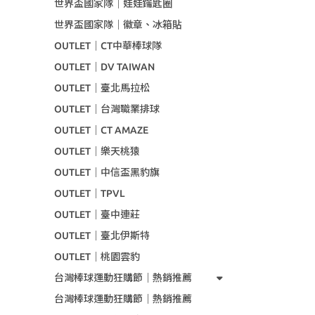
世界盃國家隊｜娃娃鑰匙圈
世界盃國家隊｜徽章、冰箱貼
OUTLET｜CT中華棒球隊
OUTLET｜DV TAIWAN
OUTLET｜臺北馬拉松
OUTLET｜台灣職業排球
OUTLET｜CT AMAZE
OUTLET｜樂天桃猿
OUTLET｜中信盃黑豹旗
OUTLET｜TPVL
OUTLET｜臺中連莊
OUTLET｜臺北伊斯特
OUTLET｜桃園雲豹
台灣棒球運動狂購節｜熱銷推薦
台灣棒球運動狂購節｜熱銷推薦