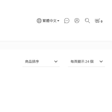
繁體中文
商品排序
每頁顯示 24 個