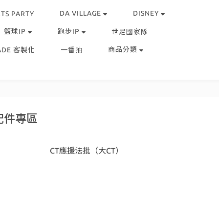
DA VILLAGE
DISNEY
TS PARTY
籃球IP
跑步IP
世足國家隊
商品分類
ADE 客製化
一番抽
配件專區